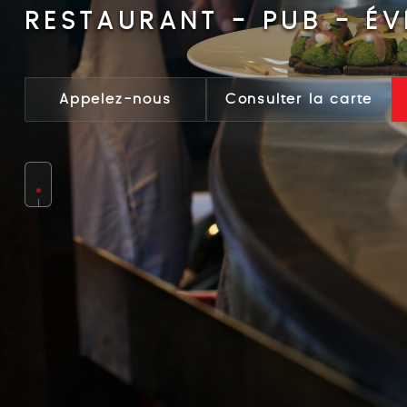
RESTAURANT - PUB - É
Appelez-nous
Consulter la carte